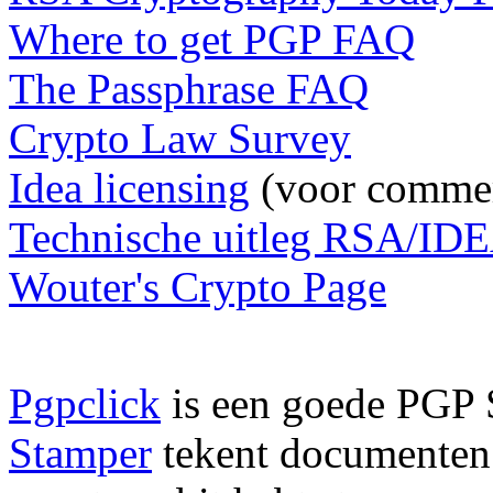
Where to get PGP FAQ
The Passphrase FAQ
Crypto Law Survey
Idea licensing
(voor commer
Technische uitleg RSA/ID
Wouter's Crypto Page
Pgpclick
is een goede PGP 
Stamper
tekent documenten 