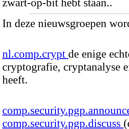
zwart-op-bit hebt staan..
In deze nieuwsgroepen word
nl.comp.crypt
de enige ech
cryptografie, cryptanalyse 
heeft.
comp.security.pgp.announ
comp.security.pgp.discuss
(