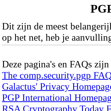
PG
Dit zijn de meest belanger
op het net, heb je aanvulli
Deze pagina's en FAQs zijn 
The comp.security.pgp FA
Galactus' Privacy Homepag
PGP International Homepa
RSA Cryptography Today 